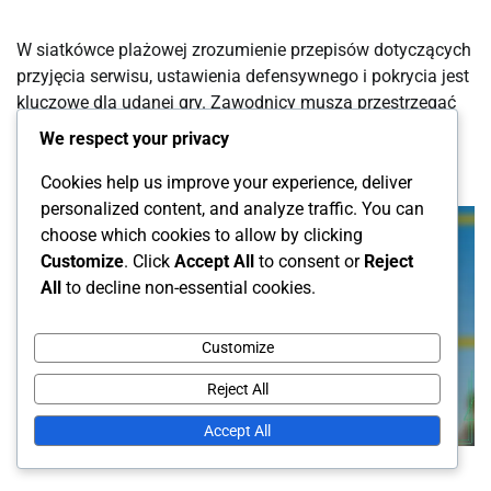
W siatkówce plażowej zrozumienie przepisów dotyczących
przyjęcia serwisu, ustawienia defensywnego i pokrycia jest
kluczowe dla udanej gry. Zawodnicy muszą przestrzegać
określonych zasad podczas przyjmowania serwisów, […]
We respect your privacy
Cookies help us improve your experience, deliver
personalized content, and analyze traffic. You can
choose which cookies to allow by clicking
Customize
. Click
Accept All
to consent or
Reject
All
to decline non-essential cookies.
Customize
Reject All
Accept All
Regulamin gry