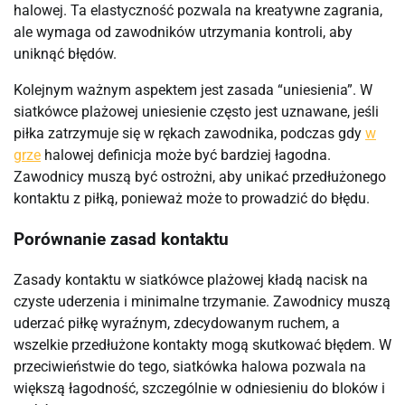
halowej. Ta elastyczność pozwala na kreatywne zagrania,
ale wymaga od zawodników utrzymania kontroli, aby
uniknąć błędów.
Kolejnym ważnym aspektem jest zasada “uniesienia”. W
siatkówce plażowej uniesienie często jest uznawane, jeśli
piłka zatrzymuje się w rękach zawodnika, podczas gdy
w
grze
halowej definicja może być bardziej łagodna.
Zawodnicy muszą być ostrożni, aby unikać przedłużonego
kontaktu z piłką, ponieważ może to prowadzić do błędu.
Porównanie zasad kontaktu
Zasady kontaktu w siatkówce plażowej kładą nacisk na
czyste uderzenia i minimalne trzymanie. Zawodnicy muszą
uderzać piłkę wyraźnym, zdecydowanym ruchem, a
wszelkie przedłużone kontakty mogą skutkować błędem. W
przeciwieństwie do tego, siatkówka halowa pozwala na
większą łagodność, szczególnie w odniesieniu do bloków i