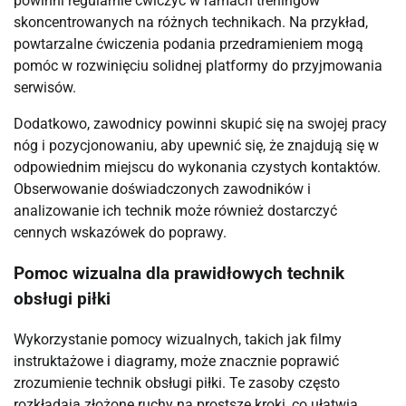
powinni regularnie ćwiczyć w ramach treningów
skoncentrowanych na różnych technikach. Na przykład,
powtarzalne ćwiczenia podania przedramieniem mogą
pomóc w rozwinięciu solidnej platformy do przyjmowania
serwisów.
Dodatkowo, zawodnicy powinni skupić się na swojej pracy
nóg i pozycjonowaniu, aby upewnić się, że znajdują się w
odpowiednim miejscu do wykonania czystych kontaktów.
Obserwowanie doświadczonych zawodników i
analizowanie ich technik może również dostarczyć
cennych wskazówek do poprawy.
Pomoc wizualna dla prawidłowych technik
obsługi piłki
Wykorzystanie pomocy wizualnych, takich jak filmy
instruktażowe i diagramy, może znacznie poprawić
zrozumienie technik obsługi piłki. Te zasoby często
rozkładają złożone ruchy na prostsze kroki, co ułatwia