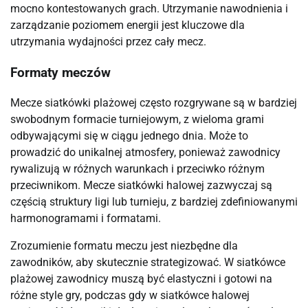
mocno kontestowanych grach. Utrzymanie nawodnienia i
zarządzanie poziomem energii jest kluczowe dla
utrzymania wydajności przez cały mecz.
Formaty meczów
Mecze siatkówki plażowej często rozgrywane są w bardziej
swobodnym formacie turniejowym, z wieloma grami
odbywającymi się w ciągu jednego dnia. Może to
prowadzić do unikalnej atmosfery, ponieważ zawodnicy
rywalizują w różnych warunkach i przeciwko różnym
przeciwnikom. Mecze siatkówki halowej zazwyczaj są
częścią struktury ligi lub turnieju, z bardziej zdefiniowanymi
harmonogramami i formatami.
Zrozumienie formatu meczu jest niezbędne dla
zawodników, aby skutecznie strategizować. W siatkówce
plażowej zawodnicy muszą być elastyczni i gotowi na
różne style gry, podczas gdy w siatkówce halowej