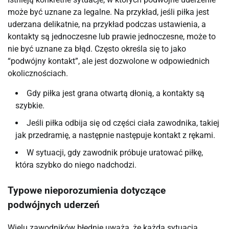
może być uznane za legalne. Na przykład, jeśli piłka jest
uderzana delikatnie, na przykład podczas ustawienia, a
kontakty są jednoczesne lub prawie jednoczesne, może to
nie być uznane za błąd. Często określa się to jako
“podwójny kontakt”, ale jest dozwolone w odpowiednich
okolicznościach.
Gdy piłka jest grana otwartą dłonią, a kontakty są
szybkie.
Jeśli piłka odbija się od części ciała zawodnika, takiej
jak przedramię, a następnie następuje kontakt z rękami.
W sytuacji, gdy zawodnik próbuje uratować piłkę,
która szybko do niego nadchodzi.
Typowe nieporozumienia dotyczące
podwójnych uderzeń
Wielu zawodników błędnie uważa, że każda sytuacja