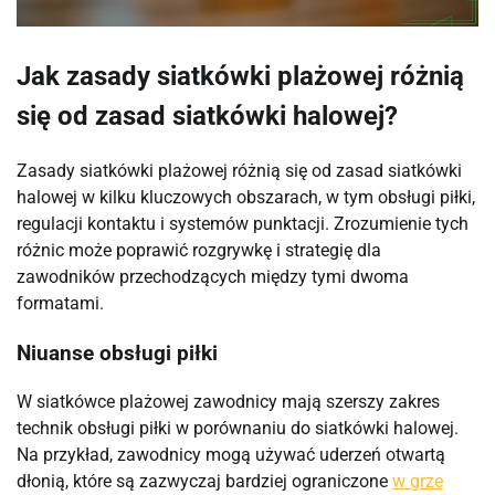
Jak zasady siatkówki plażowej różnią
się od zasad siatkówki halowej?
Zasady siatkówki plażowej różnią się od zasad siatkówki
halowej w kilku kluczowych obszarach, w tym obsługi piłki,
regulacji kontaktu i systemów punktacji. Zrozumienie tych
różnic może poprawić rozgrywkę i strategię dla
zawodników przechodzących między tymi dwoma
formatami.
Niuanse obsługi piłki
W siatkówce plażowej zawodnicy mają szerszy zakres
technik obsługi piłki w porównaniu do siatkówki halowej.
Na przykład, zawodnicy mogą używać uderzeń otwartą
dłonią, które są zazwyczaj bardziej ograniczone
w grze