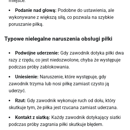
miejsce.
Podanie nad głową:
Podobne do ustawienia, ale
wykonywane z większą siłą, co pozwala na szybkie
poruszanie piłką.
Typowe nielegalne naruszenia obsługi piłki
Podwójne uderzenie:
Gdy zawodnik dotyka piłki dwa
razy z rzędu, co jest niedozwolone, chyba że występuje
podczas próby zablokowania.
Uniesienie:
Naruszenie, które występuje, gdy
zawodnik trzyma lub nosi piłkę zamiast czysto ją
uderzyć.
Rzut:
Gdy zawodnik wykonuje ruch od dołu, który
skutkuje tym, że piłka jest rzucana zamiast uderzana.
Kontakt z siatką:
Każdy zawodnik dotykający siatki
podczas próby zagrania piłki skutkuje błędem.