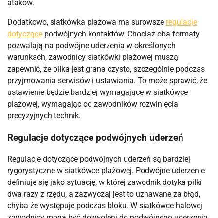
ataków.
Dodatkowo, siatkówka plażowa ma surowsze
regulacje
dotyczące
podwójnych kontaktów. Chociaż oba formaty
pozwalają na podwójne uderzenia w określonych
warunkach, zawodnicy siatkówki plażowej muszą
zapewnić, że piłka jest grana czysto, szczególnie podczas
przyjmowania serwisów i ustawiania. To może sprawić, że
ustawienie będzie bardziej wymagające w siatkówce
plażowej, wymagając od zawodników rozwinięcia
precyzyjnych technik.
Regulacje dotyczące podwójnych uderzeń
Regulacje dotyczące podwójnych uderzeń są bardziej
rygorystyczne w siatkówce plażowej. Podwójne uderzenie
definiuje się jako sytuację, w której zawodnik dotyka piłki
dwa razy z rzędu, a zazwyczaj jest to uznawane za błąd,
chyba że występuje podczas bloku. W siatkówce halowej
zawodnicy mogą być dozwoleni do podwójnego uderzenia