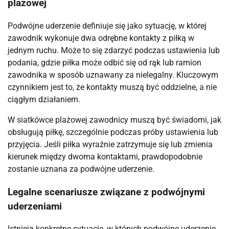
plażowej
Podwójne uderzenie definiuje się jako sytuację, w której
zawodnik wykonuje dwa odrębne kontakty z piłką w
jednym ruchu. Może to się zdarzyć podczas ustawienia lub
podania, gdzie piłka może odbić się od rąk lub ramion
zawodnika w sposób uznawany za nielegalny. Kluczowym
czynnikiem jest to, że kontakty muszą być oddzielne, a nie
ciągłym działaniem.
W siatkówce plażowej zawodnicy muszą być świadomi, jak
obsługują piłkę, szczególnie podczas próby ustawienia lub
przyjęcia. Jeśli piłka wyraźnie zatrzymuje się lub zmienia
kierunek między dwoma kontaktami, prawdopodobnie
zostanie uznana za podwójne uderzenie.
Legalne scenariusze związane z podwójnymi
uderzeniami
Istnieją konkretne sytuacje, w których podwójne uderzenie