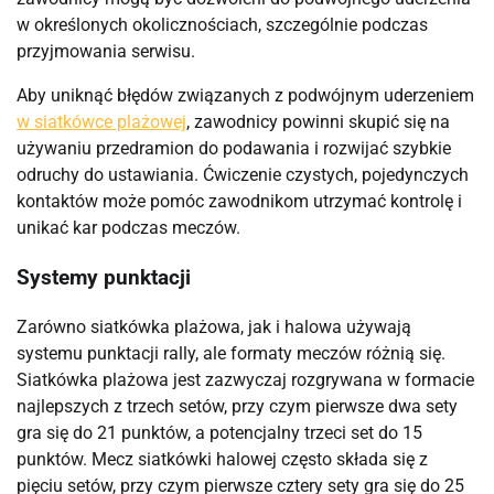
w określonych okolicznościach, szczególnie podczas
przyjmowania serwisu.
Aby uniknąć błędów związanych z podwójnym uderzeniem
w siatkówce plażowej
, zawodnicy powinni skupić się na
używaniu przedramion do podawania i rozwijać szybkie
odruchy do ustawiania. Ćwiczenie czystych, pojedynczych
kontaktów może pomóc zawodnikom utrzymać kontrolę i
unikać kar podczas meczów.
Systemy punktacji
Zarówno siatkówka plażowa, jak i halowa używają
systemu punktacji rally, ale formaty meczów różnią się.
Siatkówka plażowa jest zazwyczaj rozgrywana w formacie
najlepszych z trzech setów, przy czym pierwsze dwa sety
gra się do 21 punktów, a potencjalny trzeci set do 15
punktów. Mecz siatkówki halowej często składa się z
pięciu setów, przy czym pierwsze cztery sety gra się do 25