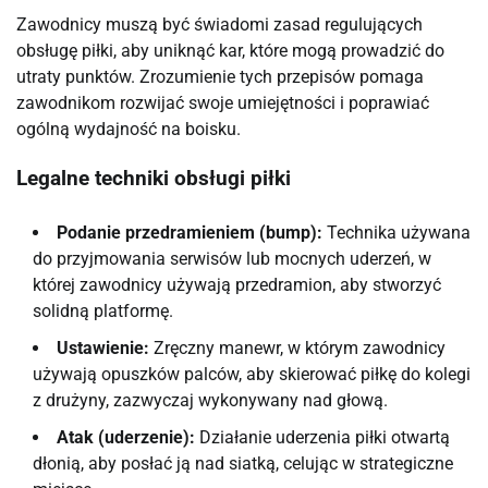
Zawodnicy muszą być świadomi zasad regulujących
obsługę piłki, aby uniknąć kar, które mogą prowadzić do
utraty punktów. Zrozumienie tych przepisów pomaga
zawodnikom rozwijać swoje umiejętności i poprawiać
ogólną wydajność na boisku.
Legalne techniki obsługi piłki
Podanie przedramieniem (bump):
Technika używana
do przyjmowania serwisów lub mocnych uderzeń, w
której zawodnicy używają przedramion, aby stworzyć
solidną platformę.
Ustawienie:
Zręczny manewr, w którym zawodnicy
używają opuszków palców, aby skierować piłkę do kolegi
z drużyny, zazwyczaj wykonywany nad głową.
Atak (uderzenie):
Działanie uderzenia piłki otwartą
dłonią, aby posłać ją nad siatką, celując w strategiczne