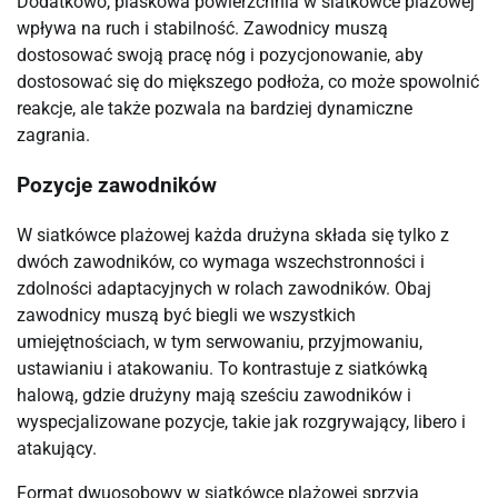
Dodatkowo, piaskowa powierzchnia w siatkówce plażowej
wpływa na ruch i stabilność. Zawodnicy muszą
dostosować swoją pracę nóg i pozycjonowanie, aby
dostosować się do miększego podłoża, co może spowolnić
reakcje, ale także pozwala na bardziej dynamiczne
zagrania.
Pozycje zawodników
W siatkówce plażowej każda drużyna składa się tylko z
dwóch zawodników, co wymaga wszechstronności i
zdolności adaptacyjnych w rolach zawodników. Obaj
zawodnicy muszą być biegli we wszystkich
umiejętnościach, w tym serwowaniu, przyjmowaniu,
ustawianiu i atakowaniu. To kontrastuje z siatkówką
halową, gdzie drużyny mają sześciu zawodników i
wyspecjalizowane pozycje, takie jak rozgrywający, libero i
atakujący.
Format dwuosobowy w siatkówce plażowej sprzyja