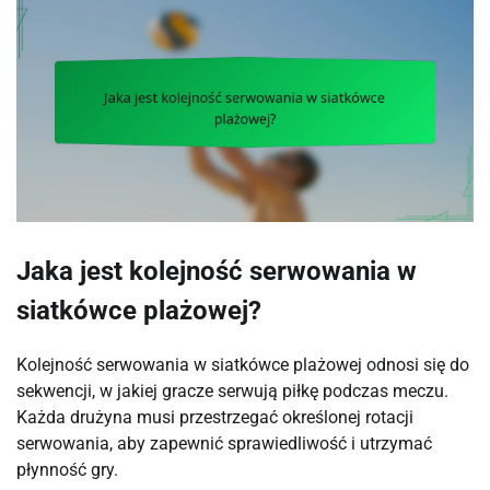
Jaka jest kolejność serwowania w
siatkówce plażowej?
Kolejność serwowania w siatkówce plażowej odnosi się do
sekwencji, w jakiej gracze serwują piłkę podczas meczu.
Każda drużyna musi przestrzegać określonej rotacji
serwowania, aby zapewnić sprawiedliwość i utrzymać
płynność gry.