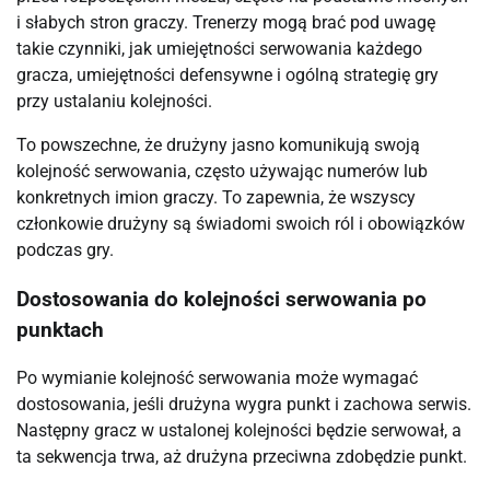
i słabych stron graczy. Trenerzy mogą brać pod uwagę
takie czynniki, jak umiejętności serwowania każdego
gracza, umiejętności defensywne i ogólną strategię gry
przy ustalaniu kolejności.
To powszechne, że drużyny jasno komunikują swoją
kolejność serwowania, często używając numerów lub
konkretnych imion graczy. To zapewnia, że wszyscy
członkowie drużyny są świadomi swoich ról i obowiązków
podczas gry.
Dostosowania do kolejności serwowania po
punktach
Po wymianie kolejność serwowania może wymagać
dostosowania, jeśli drużyna wygra punkt i zachowa serwis.
Następny gracz w ustalonej kolejności będzie serwował, a
ta sekwencja trwa, aż drużyna przeciwna zdobędzie punkt.