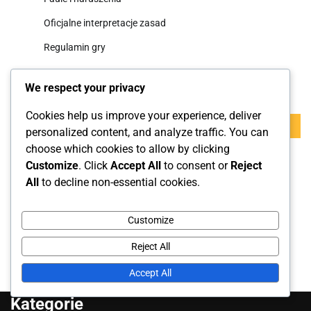
Oficjalne interpretacje zasad
Regulamin gry
Szukaj
We respect your privacy
Cookies help us improve your experience, deliver
Search
personalized content, and analyze traffic. You can
for:
choose which cookies to allow by clicking
Customize
. Click
Accept All
to consent or
Reject
Archiwum
All
to decline non-essential cookies.
February 2026
Customize
January 2026
Reject All
Accept All
Kategorie