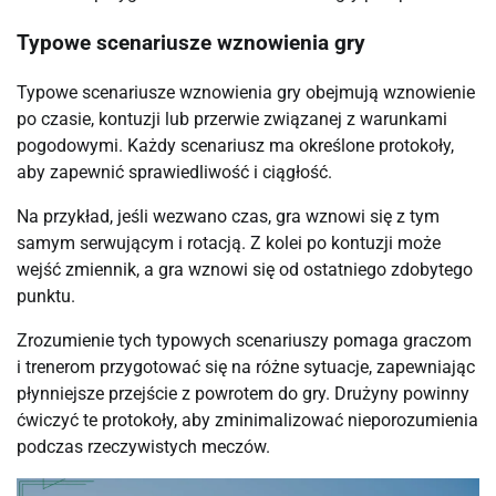
Typowe scenariusze wznowienia gry
Typowe scenariusze wznowienia gry obejmują wznowienie
po czasie, kontuzji lub przerwie związanej z warunkami
pogodowymi. Każdy scenariusz ma określone protokoły,
aby zapewnić sprawiedliwość i ciągłość.
Na przykład, jeśli wezwano czas, gra wznowi się z tym
samym serwującym i rotacją. Z kolei po kontuzji może
wejść zmiennik, a gra wznowi się od ostatniego zdobytego
punktu.
Zrozumienie tych typowych scenariuszy pomaga graczom
i trenerom przygotować się na różne sytuacje, zapewniając
płynniejsze przejście z powrotem do gry. Drużyny powinny
ćwiczyć te protokoły, aby zminimalizować nieporozumienia
podczas rzeczywistych meczów.