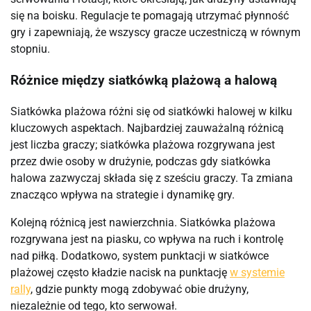
się na boisku. Regulacje te pomagają utrzymać płynność
gry i zapewniają, że wszyscy gracze uczestniczą w równym
stopniu.
Różnice między siatkówką plażową a halową
Siatkówka plażowa różni się od siatkówki halowej w kilku
kluczowych aspektach. Najbardziej zauważalną różnicą
jest liczba graczy; siatkówka plażowa rozgrywana jest
przez dwie osoby w drużynie, podczas gdy siatkówka
halowa zazwyczaj składa się z sześciu graczy. Ta zmiana
znacząco wpływa na strategie i dynamikę gry.
Kolejną różnicą jest nawierzchnia. Siatkówka plażowa
rozgrywana jest na piasku, co wpływa na ruch i kontrolę
nad piłką. Dodatkowo, system punktacji w siatkówce
plażowej często kładzie nacisk na punktację
w systemie
rally
, gdzie punkty mogą zdobywać obie drużyny,
niezależnie od tego, kto serwował.