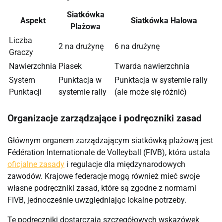
Siatkówka
Aspekt
Siatkówka Halowa
Plażowa
Liczba
2 na drużynę
6 na drużynę
Graczy
Nawierzchnia
Piasek
Twarda nawierzchnia
System
Punktacja w
Punktacja w systemie rally
Punktacji
systemie rally
(ale może się różnić)
Organizacje zarządzające i podręczniki zasad
Głównym organem zarządzającym siatkówką plażową jest
Fédération Internationale de Volleyball (FIVB), która ustala
oficjalne zasady
i regulacje dla międzynarodowych
zawodów. Krajowe federacje mogą również mieć swoje
własne podręczniki zasad, które są zgodne z normami
FIVB, jednocześnie uwzględniając lokalne potrzeby.
Te podręczniki dostarczają szczegółowych wskazówek