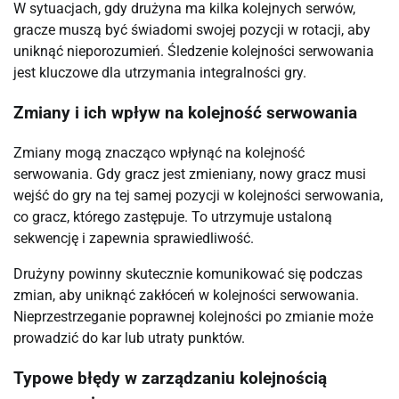
W sytuacjach, gdy drużyna ma kilka kolejnych serwów,
gracze muszą być świadomi swojej pozycji w rotacji, aby
uniknąć nieporozumień. Śledzenie kolejności serwowania
jest kluczowe dla utrzymania integralności gry.
Zmiany i ich wpływ na kolejność serwowania
Zmiany mogą znacząco wpłynąć na kolejność
serwowania. Gdy gracz jest zmieniany, nowy gracz musi
wejść do gry na tej samej pozycji w kolejności serwowania,
co gracz, którego zastępuje. To utrzymuje ustaloną
sekwencję i zapewnia sprawiedliwość.
Drużyny powinny skutecznie komunikować się podczas
zmian, aby uniknąć zakłóceń w kolejności serwowania.
Nieprzestrzeganie poprawnej kolejności po zmianie może
prowadzić do kar lub utraty punktów.
Typowe błędy w zarządzaniu kolejnością