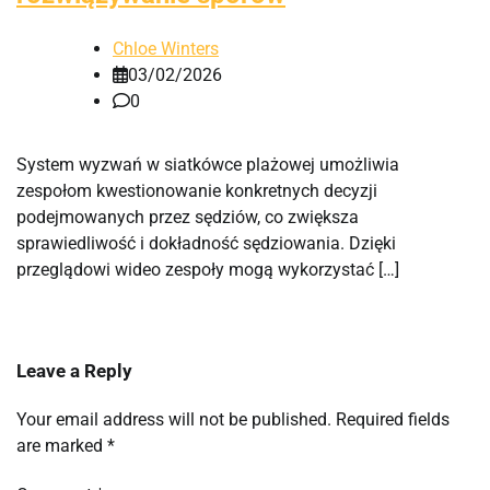
Chloe Winters
03/02/2026
0
System wyzwań w siatkówce plażowej umożliwia
zespołom kwestionowanie konkretnych decyzji
podejmowanych przez sędziów, co zwiększa
sprawiedliwość i dokładność sędziowania. Dzięki
przeglądowi wideo zespoły mogą wykorzystać […]
Leave a Reply
Your email address will not be published.
Required fields
are marked
*