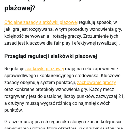
plażowej?
Oficjalne zasady siatkówki plażowej
regulują sposób, w
jaki gra jest rozgrywana, w tym procedury wznowienia gry,
kolejność serwowania i rotację graczy. Zrozumienie tych
zasad jest kluczowe dla fair play i efektywnej rywalizacji.
Przegląd regulacji siatkówki plażowej
Regulacje
siatkówki plażowej
mają na celu zapewnienie
sprawiedliwego i konkurencyjnego środowiska. Kluczowe
zasady obejmują system punktacji,
zachowanie graczy
oraz konkretne protokoły wznowienia gry. Każdy mecz
rozgrywany jest do ustalonej liczby punktów, zazwyczaj 21,
a drużyny muszą wygrać różnicą co najmniej dwóch
punktów.
Gracze muszą przestrzegać określonych zasad kolejności
serwowania i rotacji, które określają, jak drużyny ustawiają