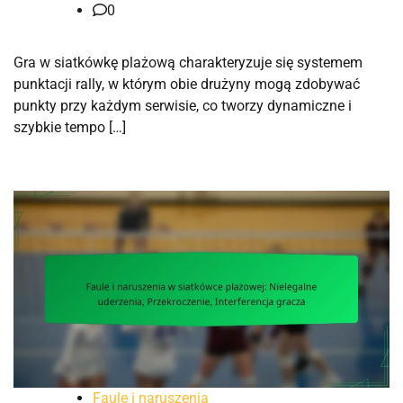
0
Gra w siatkówkę plażową charakteryzuje się systemem
punktacji rally, w którym obie drużyny mogą zdobywać
punkty przy każdym serwisie, co tworzy dynamiczne i
szybkie tempo […]
Faule i naruszenia