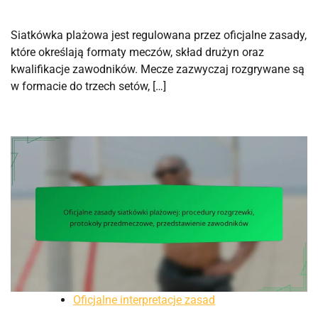
Siatkówka plażowa jest regulowana przez oficjalne zasady,
które określają formaty meczów, skład drużyn oraz
kwalifikacje zawodników. Mecze zazwyczaj rozgrywane są
w formacie do trzech setów, […]
Oficjalne interpretacje zasad