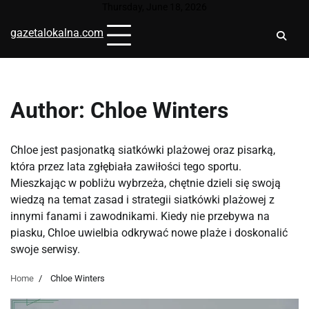
Skip
Thursday, June 18, 2026
to
gazetalokalna.com
content
Author:
Chloe Winters
Chloe jest pasjonatką siatkówki plażowej oraz pisarką,
która przez lata zgłębiała zawiłości tego sportu.
Mieszkając w pobliżu wybrzeża, chętnie dzieli się swoją
wiedzą na temat zasad i strategii siatkówki plażowej z
innymi fanami i zawodnikami. Kiedy nie przebywa na
piasku, Chloe uwielbia odkrywać nowe plaże i doskonalić
swoje serwisy.
Home
Chloe Winters