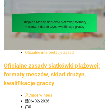
Oficjalne interpretacje zasad
Oficjalne zasady siatkówki plażowej:
formaty meczów, skład drużyn,
kwalifikacje graczy
Chloe Winters
06/02/2026
0