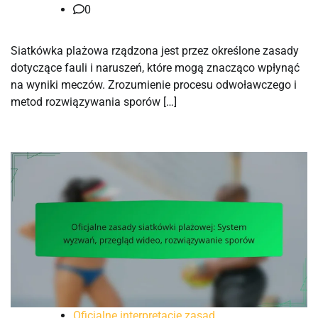
0
Siatkówka plażowa rządzona jest przez określone zasady
dotyczące fauli i naruszeń, które mogą znacząco wpłynąć
na wyniki meczów. Zrozumienie procesu odwoławczego i
metod rozwiązywania sporów […]
Oficjalne interpretacje zasad