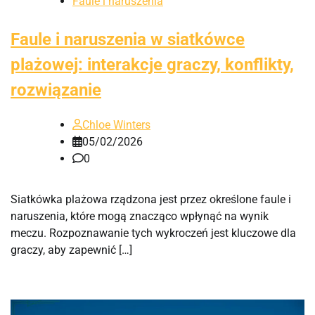
Faule i naruszenia
Faule i naruszenia w siatkówce
plażowej: interakcje graczy, konflikty,
rozwiązanie
Chloe Winters
05/02/2026
0
Siatkówka plażowa rządzona jest przez określone faule i
naruszenia, które mogą znacząco wpłynąć na wynik
meczu. Rozpoznawanie tych wykroczeń jest kluczowe dla
graczy, aby zapewnić […]