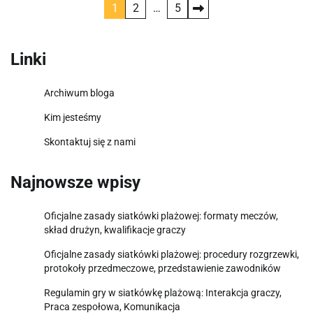
Posts
1
2
…
5
pagination
Linki
Archiwum bloga
Kim jesteśmy
Skontaktuj się z nami
Najnowsze wpisy
Oficjalne zasady siatkówki plażowej: formaty meczów,
skład drużyn, kwalifikacje graczy
Oficjalne zasady siatkówki plażowej: procedury rozgrzewki,
protokoły przedmeczowe, przedstawienie zawodników
Regulamin gry w siatkówkę plażową: Interakcja graczy,
Praca zespołowa, Komunikacja