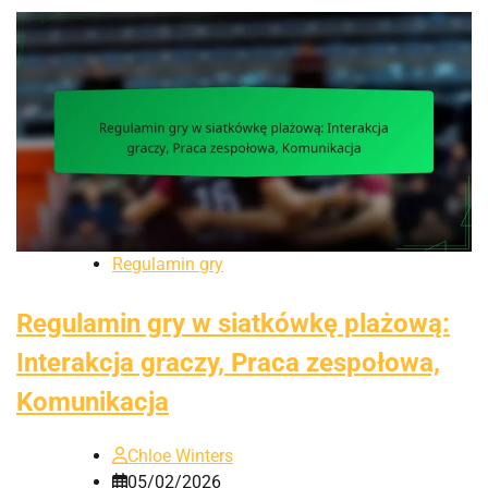
Regulamin gry
Regulamin gry w siatkówkę plażową:
Interakcja graczy, Praca zespołowa,
Komunikacja
Chloe Winters
05/02/2026